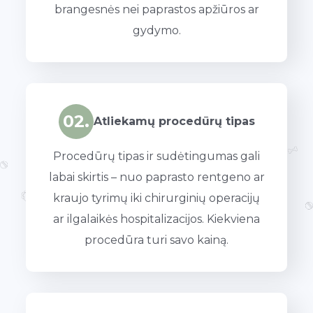
brangesnės nei paprastos apžiūros ar
gydymo.
02.
Atliekamų procedūrų tipas
Procedūrų tipas ir sudėtingumas gali
labai skirtis – nuo paprasto rentgeno ar
kraujo tyrimų iki chirurginių operacijų
ar ilgalaikės hospitalizacijos. Kiekviena
procedūra turi savo kainą.