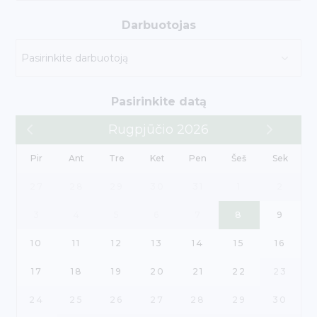
Darbuotojas
Pasirinkite datą
Rugpjūčio 2026
Pir
Ant
Tre
Ket
Pen
Šeš
Sek
27
28
29
30
31
1
2
3
4
5
6
7
8
9
10
11
12
13
14
15
16
17
18
19
20
21
22
23
24
25
26
27
28
29
30