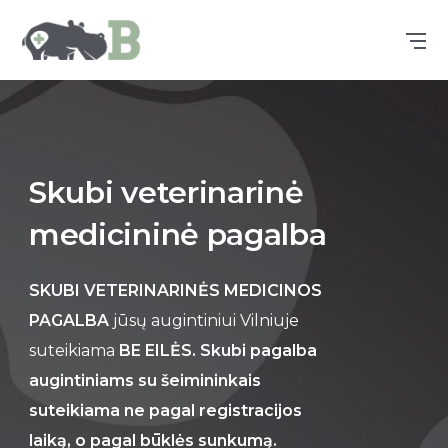
Skubi veterinarinė
medicininė pagalba
SKUBI VETERINARINĖS MEDICINOS
PAGALBA
jūsų augintiniui Vilniuje
suteikiama
BE EILĖS. Skubi pagalba
augintiniams su šeimininkais
suteikiama ne pagal registracijos
laiką, o pagal būklės sunkumą.