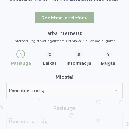
Registracija telefonu
arba internetu:
Internetu registruotis galima tik Vilniaus klinikos paslaugoms
Paslauga
Laikas
Informacija
Baigta
Miestai
Paslauga