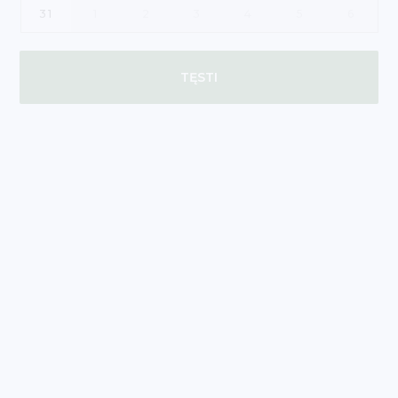
31
1
2
3
4
5
6
TĘSTI