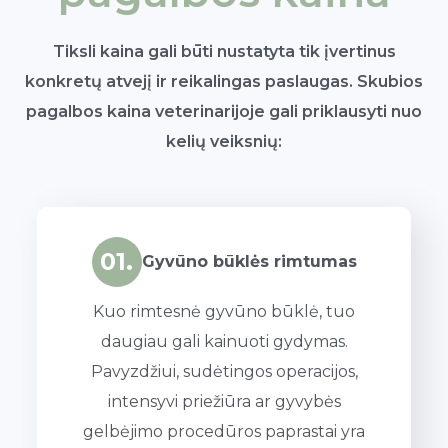
Tiksli kaina gali būti nustatyta tik įvertinus
konkretų atvejį ir reikalingas paslaugas. Skubios
pagalbos kaina veterinarijoje gali priklausyti nuo
kelių veiksnių:
01.
Gyvūno būklės rimtumas
Kuo rimtesnė gyvūno būklė, tuo
daugiau gali kainuoti gydymas.
Pavyzdžiui, sudėtingos operacijos,
intensyvi priežiūra ar gyvybės
gelbėjimo procedūros paprastai yra