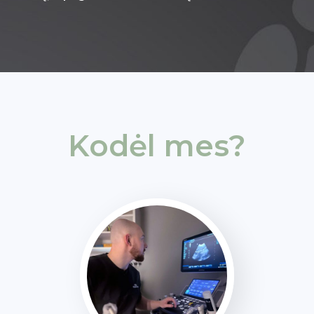
Kodėl mes?