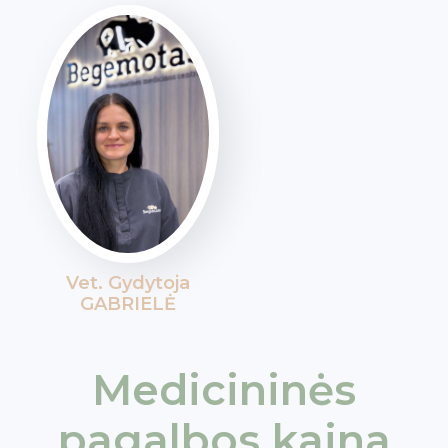
Vet. Gydytoja
GABRIELĖ
Medicininės
pagalbos kaina