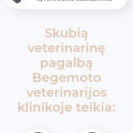
Skubią
veterinarinę
pagalbą
Begemoto
veterinarijos
klinikoje teikia: