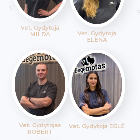
Vet. Gydytoja
Vet. Gydytoja
MILDA
ELENA
Vet. Gydytojas
Vet. Gydytoja EGLĖ
ROBERT