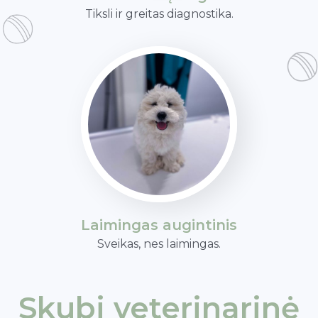
Tiksli ir greitas diagnostika.
Laimingas augintinis
Sveikas, nes laimingas.
Skubi veterinarinė