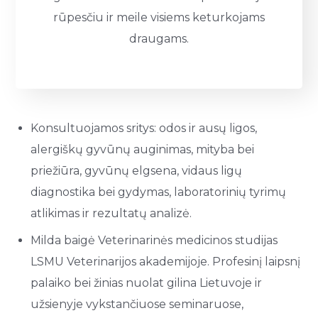
rūpesčiu ir meile visiems keturkojams
draugams.
Konsultuojamos sritys: odos ir ausų ligos,
alergiškų gyvūnų auginimas, mityba bei
priežiūra, gyvūnų elgsena, vidaus ligų
diagnostika bei gydymas, laboratorinių tyrimų
atlikimas ir rezultatų analizė.
Milda baigė Veterinarinės medicinos studijas
LSMU Veterinarijos akademijoje. Profesinį laipsnį
palaiko bei žinias nuolat gilina Lietuvoje ir
užsienyje vykstančiuose seminaruose,