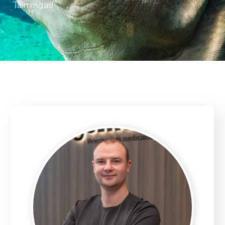
laimingas!