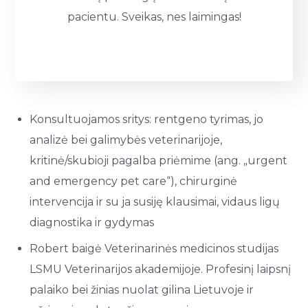
pacientu. Sveikas, nes laimingas!
Konsultuojamos sritys: rentgeno tyrimas, jo
analizė bei galimybės veterinarijoje,
kritinė/skubioji pagalba priėmime (ang. „urgent
and emergency pet care“), chirurginė
intervencija ir su ja susiję klausimai, vidaus ligų
diagnostika ir gydymas
Robert baigė Veterinarinės medicinos studijas
LSMU Veterinarijos akademijoje. Profesinį laipsnį
palaiko bei žinias nuolat gilina Lietuvoje ir