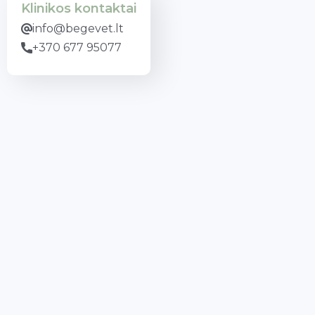
Klinikos kontaktai
info@begevet.lt
+370 677 95077