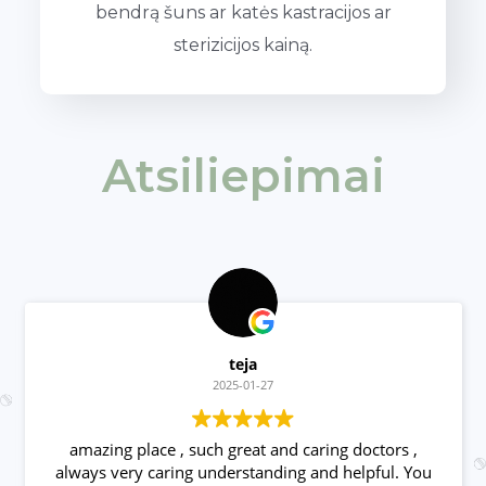
bendrą šuns ar katės kastracijos ar
sterizicijos kainą.
Atsiliepimai
teja
2025-01-27
amazing place , such great and caring doctors ,
always very caring understanding and helpful. You