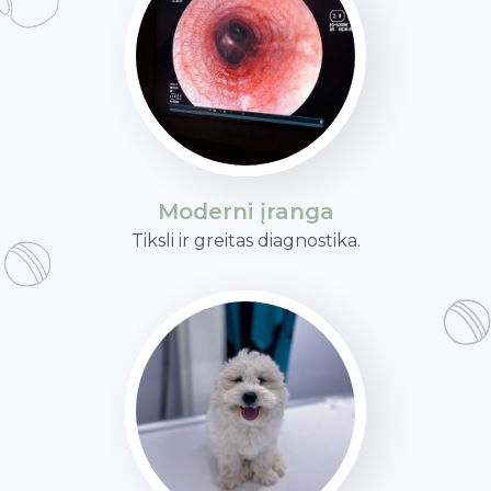
Moderni įranga
Tiksli ir greitas diagnostika.