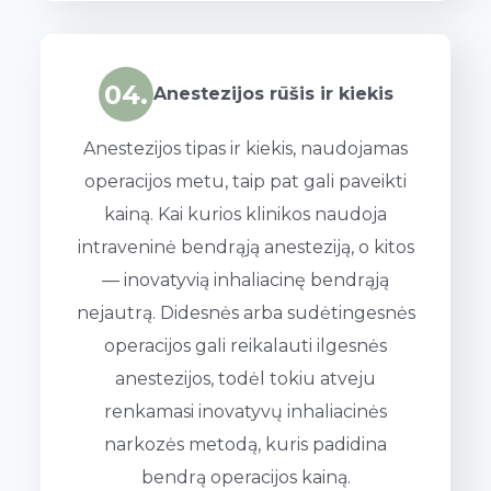
04.
Anestezijos rūšis ir kiekis
Anestezijos tipas ir kiekis, naudojamas
operacijos metu, taip pat gali paveikti
kainą. Kai kurios klinikos naudoja
intraveninė bendrąją anesteziją, o kitos
— inovatyvią inhaliacinę bendrąją
nejautrą. Didesnės arba sudėtingesnės
operacijos gali reikalauti ilgesnės
anestezijos, todėl tokiu atveju
renkamasi inovatyvų inhaliacinės
narkozės metodą, kuris padidina
bendrą operacijos kainą.