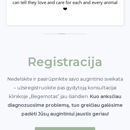
can tell they love and care for each and every animal
❤️
Registracija
Nedelskite ir pasirūpinkite savo augintinio sveikata
– užsiregistruokite pas gydytoją konsultacijai
klinikoje „Begemotas“ jau šiandien.
Kuo anksčiau
diagnozuosime problemą, tuo greičiau galėsime
padėti Jūsų augintiniui jaustis geriau!