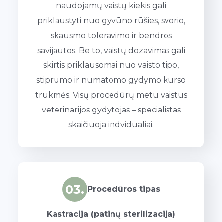
naudojamų vaistų kiekis gali
priklaustyti nuo gyvūno rūšies, svorio,
skausmo toleravimo ir bendros
savijautos. Be to, vaistų dozavimas gali
skirtis priklausomai nuo vaisto tipo,
stiprumo ir numatomo gydymo kurso
trukmės. Visų procedūrų metu vaistus
veterinarijos gydytojas – specialistas
skaičiuoja indvidualiai.
03.
Procedūros tipas
Kastracija (patinų sterilizacija)