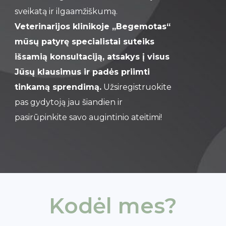
sveikatą ir ilgaamžiškumą.
Veterinarijos klinikoje „Begemotas“
mūsų patyrę specialistai suteiks
išsamią konsultaciją, atsakys į visus
Jūsų klausimus ir padės priimti
tinkamą sprendimą.
Užsiregistruokite
pas gydytoją jau šiandien ir
pasirūpinkite savo augintinio ateitimi!
Kodėl mes?