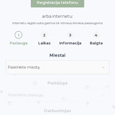
Registracija telefonu
arba internetu:
Internetu registruotis galima tik Vilniaus klinikos paslaugoms
Paslauga
Laikas
Informacija
Baigta
Miestai
Paslauga
Darbuotojas