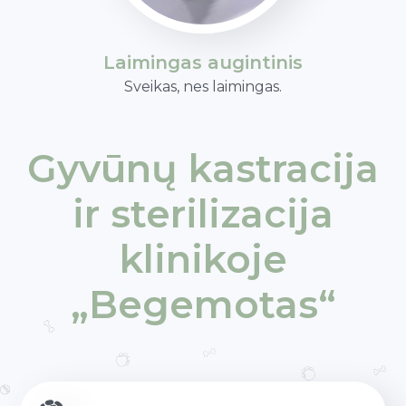
Laimingas augintinis
Sveikas, nes laimingas.
Gyvūnų kastracija
ir sterilizacija
klinikoje
„Begemotas“