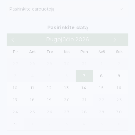
Pasirinkite datą
Rugpjūčio 2026
Pir
Ant
Tre
Ket
Pen
Šeš
Sek
27
28
29
30
31
1
2
3
4
5
6
7
8
9
10
11
12
13
14
15
16
17
18
19
20
21
22
23
24
25
26
27
28
29
30
31
1
2
3
4
5
6