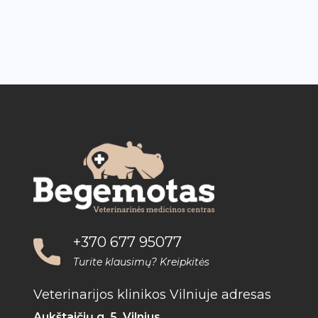
+370 677 95077
Turite klausimų? Kreipkitės
Veterinarijos klinikos Vilniuje adresas
Aukštaičių g. 5, Vilnius