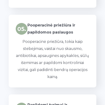
Pooperacinė priežiūra ir
05.
papildomos paslaugos
Pooperacinė priežiūra, tokia kaip
stebėjimas, vaistai nuo skausmo,
antibiotikai, apsauginės apykaklės, siūlų
išėmimas ar papildomi kontroliniai
vizitai, gali padidinti bendrą operacijos
kainą.
Papildomi tyrimai ir