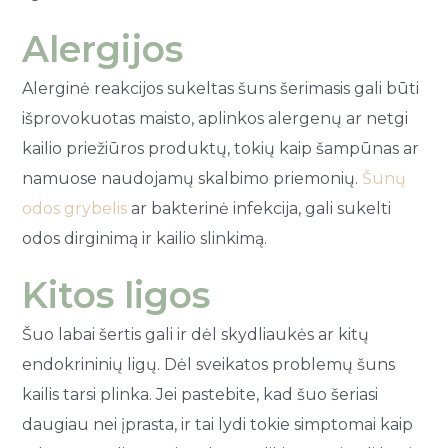
Alergijos
Alerginė reakcijos sukeltas šuns šerimasis gali būti
išprovokuotas maisto, aplinkos alergenų ar netgi
kailio priežiūros produktų, tokių kaip šampūnas ar
namuose naudojamų skalbimo priemonių.
Šunų
odos grybelis
ar bakterinė infekcija, gali sukelti
odos dirginimą ir kailio slinkimą.
Kitos ligos
Šuo labai šertis gali ir dėl skydliaukės ar kitų
endokrininių ligų. Dėl sveikatos problemų šuns
kailis tarsi plinka. Jei pastebite, kad šuo šeriasi
daugiau nei įprasta, ir tai lydi tokie simptomai kaip