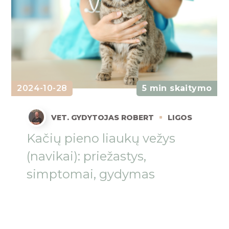
2024-10-28
5 min skaitymo
VET. GYDYTOJAS ROBERT
LIGOS
Kačių pieno liaukų vežys
(navikai): priežastys,
simptomai, gydymas