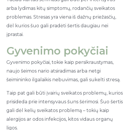
arba lydimas kitų simptomų, rodančių sveikatos
problemas. Stresas yra viena iš dažnų priežasčių,
dėl kurios šuo gali pradėti šertis daugiau nei
įprastai.
Gyvenimo pokyčiai
Gyvenimo pokyčiai, tokie kaip persikraustymas,
naujo šeimos nario atsiradimas arba netgi
šeimininko ilgalaikis nebuvimas, gali sukelti stresą.
Taip pat gali būti įvairių sveikatos problemų, kurios
prisideda prie intensyvaus šuns šėrimosi. Šuo šertis
gali dėl kelių sveikatos problemą – tokių kaip
alergijos ar odos infekcijos, kitos vidaus organų
ligos.