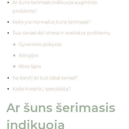
Ar šuns šerimasis indikuoja augintinio
problems?
Koks yra normalus šuns šėrimasis?
Šuo šeriasi dėl streso ir sveikatos problemų
Gyvenimo pokyčiai
Alergijos
Kitos ligos
Ką daryti jei šuo labai šeriasi?
Kada kreiptis į specialistą?
Ar šuns šerimasis
indikuoja