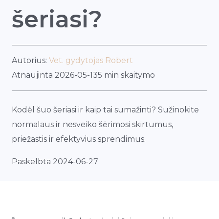
šeriasi?
Autorius:
Vet. gydytojas Robert
Atnaujinta 2026-05-13
5 min skaitymo
Kodėl šuo šeriasi ir kaip tai sumažinti? Sužinokite
normalaus ir nesveiko šėrimosi skirtumus,
priežastis ir efektyvius sprendimus.
Paskelbta 2024-06-27