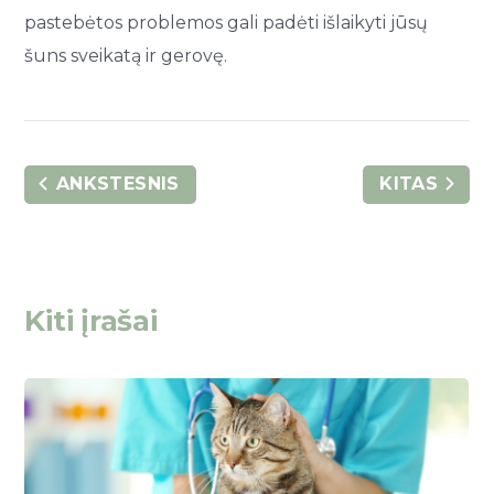
pastebėtos problemos gali padėti išlaikyti jūsų
šuns sveikatą ir gerovę.
ANKSTESNIS
KITAS
Kiti įrašai