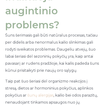
augintinio
problems?
Šuns šerimasis gali būti natūralus procesas, tačiau
per didelis arba nenormalus kailio slinkimas gali
rodyti sveikatos problemas. Daugeliu atvejų, šuo
labai šeriasi dėl sezoninių pokyčių yra, kaip antai
pavasarį ar rudens pradžioje, kai kailis padeda šuns
kūnui prisitaikyti prie naujų oro sąlygų.
Taip pat šuo šeriasi dėl organizmo reakcijos į
stresą, dietos ar hormoninius pokyčius, aplinkos
pokyčius ar
šunų alergijas
, kailio bei odos parazitų,
nenaudojant tinkamos apsaugos nuo jų.