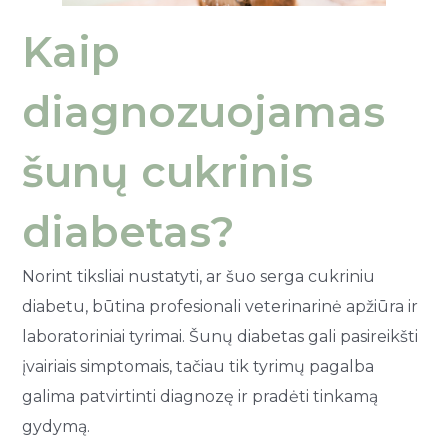
Kaip
diagnozuojamas
šunų cukrinis
diabetas?
Norint tiksliai nustatyti, ar šuo serga cukriniu
diabetu, būtina profesionali veterinarinė apžiūra ir
laboratoriniai tyrimai. Šunų diabetas gali pasireikšti
įvairiais simptomais, tačiau tik tyrimų pagalba
galima patvirtinti diagnozę ir pradėti tinkamą
gydymą.