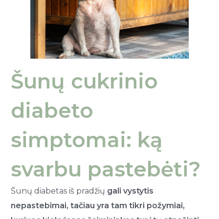
Šunų cukrinio
diabeto
simptomai: ką
svarbu pastebėti?
Šunų diabetas iš pradžių
gali vystytis
nepastebimai, tačiau yra tam tikri požymiai,