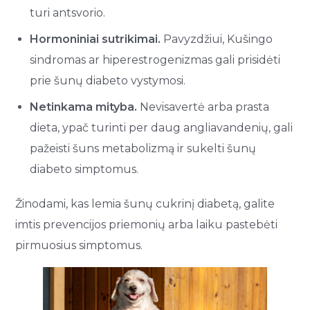
turi antsvorio.
Hormoniniai sutrikimai.
Pavyzdžiui, Kušingo
sindromas ar hiperestrogenizmas gali prisidėti
prie šunų diabeto vystymosi.
Netinkama mityba.
Nevisavertė arba prasta
dieta, ypač turinti per daug angliavandenių, gali
pažeisti šuns metabolizmą ir sukelti šunų
diabeto simptomus.
Žinodami, kas lemia šunų cukrinį diabetą, galite
imtis prevencijos priemonių arba laiku pastebėti
pirmuosius simptomus.