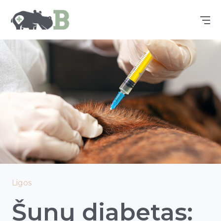
Ligos
Šunų diabetas: