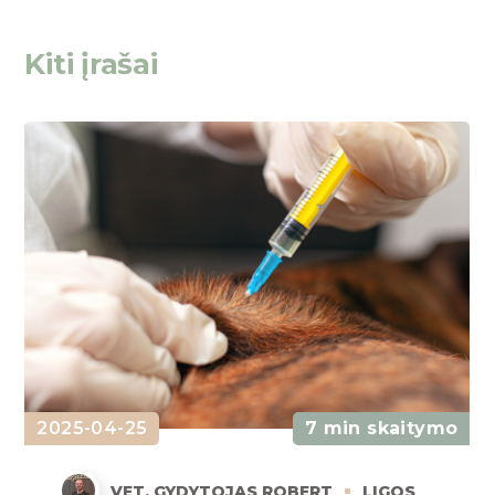
Kiti įrašai
2025-04-25
7 min skaitymo
VET. GYDYTOJAS ROBERT
LIGOS