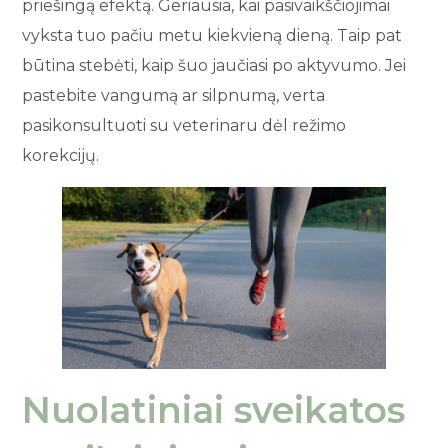
priešingą efektą. Geriausia, kai pasivaikščiojimai
vyksta tuo pačiu metu kiekvieną dieną. Taip pat
būtina stebėti, kaip šuo jaučiasi po aktyvumo. Jei
pastebite vangumą ar silpnumą, verta
pasikonsultuoti su veterinaru dėl režimo
korekcijų.
Nuolatiniai sveikatos