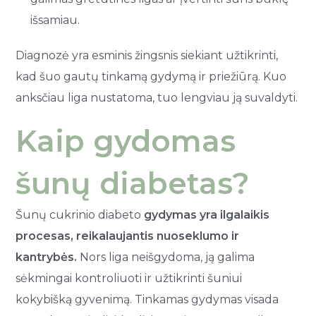
išsamiau.
Diagnozė yra esminis žingsnis siekiant užtikrinti,
kad šuo gautų tinkamą gydymą ir priežiūrą. Kuo
anksčiau liga nustatoma, tuo lengviau ją suvaldyti.
Kaip gydomas
šunų diabetas?
Šunų cukrinio diabeto
gydymas yra ilgalaikis
procesas, reikalaujantis nuoseklumo ir
kantrybės.
Nors liga neišgydoma, ją galima
sėkmingai kontroliuoti ir užtikrinti šuniui
kokybišką gyvenimą. Tinkamas gydymas visada