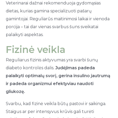
Veterinarai dažnai rekomenduoja gydomąsias
dietas, kurias gamina specializuoti pašarų
gamintojai. Reguliarūs maitinimosi laikai ir vienoda
porcija – tai dar vienas svarbus šuns sveikatai
palaikyti aspektas.
Fizinė veikla
Reguliarus fizinis aktyvumas yra svarbi šunų
diabeto kontrolės dalis.
Judėjimas padeda
palaikyti optimalų svorį, gerina insulino jautrumą
ir padeda organizmui efektyviau naudoti
gliukozę.
Svarbu, kad fizinė veikla būtų pastovi ir saikinga.
Staigus ar per intensyvus krūvis gali turėti