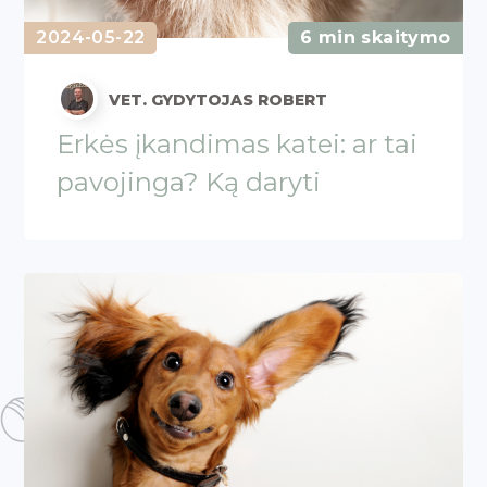
2024-05-22
6 min skaitymo
VET. GYDYTOJAS ROBERT
Erkės įkandimas katei: ar tai
pavojinga? Ką daryti