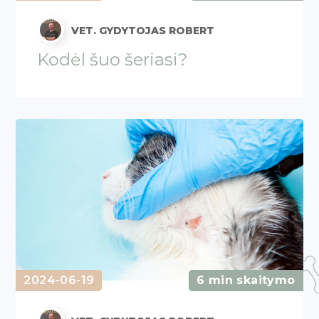
VET. GYDYTOJAS ROBERT
Kodėl šuo šeriasi?
2024-06-19
6 min skaitymo