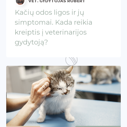
VET. GYDYTOJAS ROBERT
Kačių odos ligos ir jų
simptomai. Kada reikia
kreiptis į veterinarijos
gydytoją?