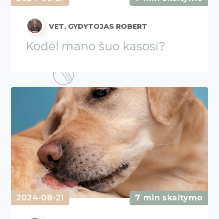
VET. GYDYTOJAS ROBERT
Kodėl mano šuo kasosi?
2024-08-21
7 min skaitymo