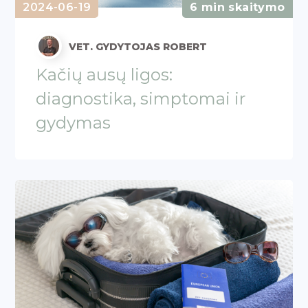
2024-06-19
6 min skaitymo
VET. GYDYTOJAS ROBERT
Kačių ausų ligos:
diagnostika, simptomai ir
gydymas